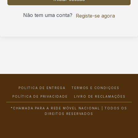
Não tem uma conta?
Registe-se agora
POLÍTICA DE ENTREGA
TERMOS E CONDIÇÕES
POLÍTICA DE PRIVACIDADE
LIVRO DE RECLAMAÇÕES
*CHAMADA PARA A REDE MÓVEL NACIONAL | TODOS OS
DIREITOS RESERVADOS