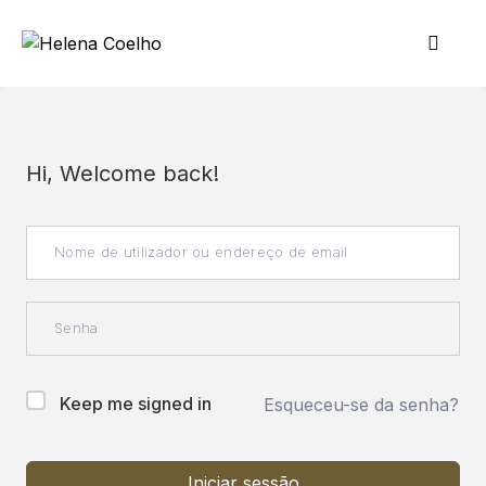
Hi, Welcome back!
Keep me signed in
Esqueceu-se da senha?
Iniciar sessão