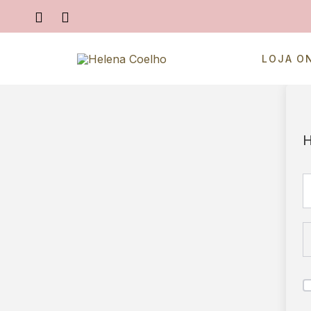
LOJA O
H