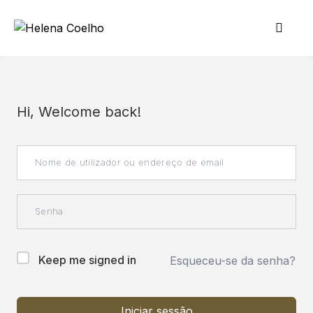
Hi, Welcome back!
Keep me signed in
Esqueceu-se da senha?
Iniciar sessão