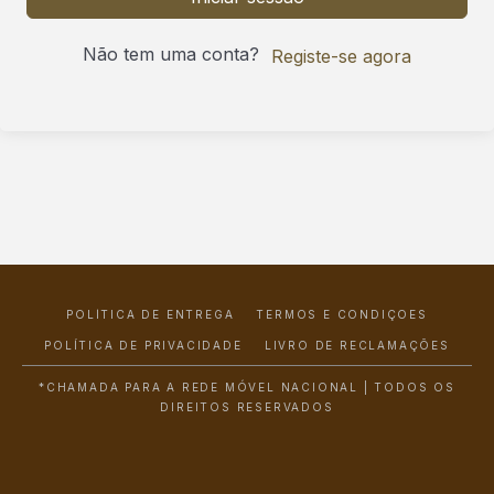
Não tem uma conta?
Registe-se agora
POLÍTICA DE ENTREGA
TERMOS E CONDIÇÕES
POLÍTICA DE PRIVACIDADE
LIVRO DE RECLAMAÇÕES
*CHAMADA PARA A REDE MÓVEL NACIONAL | TODOS OS
DIREITOS RESERVADOS