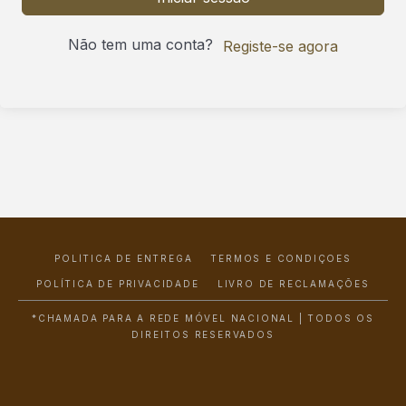
Não tem uma conta?
Registe-se agora
POLÍTICA DE ENTREGA
TERMOS E CONDIÇÕES
POLÍTICA DE PRIVACIDADE
LIVRO DE RECLAMAÇÕES
*CHAMADA PARA A REDE MÓVEL NACIONAL | TODOS OS
DIREITOS RESERVADOS