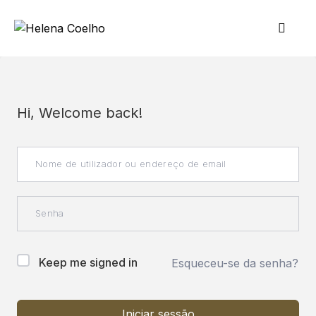
Hi, Welcome back!
Keep me signed in
Esqueceu-se da senha?
Iniciar sessão