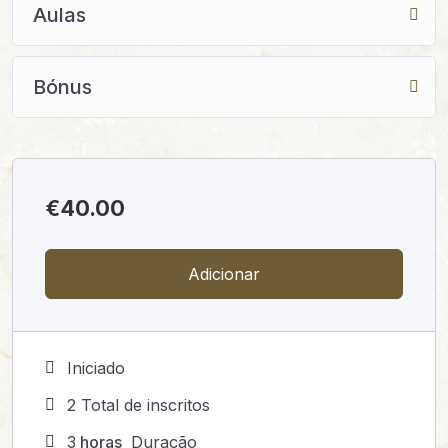
Aulas
Bónus
€
40.00
Adicionar
Iniciado
2 Total de inscritos
3
horas
Duração