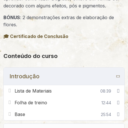
decorado com alguns efeitos, pós e pigmentos.
BÓNUS
: 2 demonstrações extras de elaboração de
flores.
🎓 Certificado de Conclusão
Conteúdo do curso
Introdução
Lista de Materiais
08:39
Folha de treino
12:44
Base
25:54