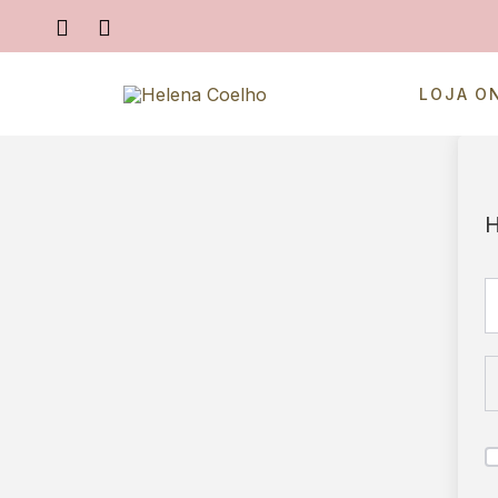
LOJA O
H