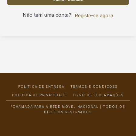
Não tem uma conta?
Registe-se agora
POLÍTICA DE ENTREGA
TERMOS E CONDIÇÕES
POLÍTICA DE PRIVACIDADE
LIVRO DE RECLAMAÇÕES
*CHAMADA PARA A REDE MÓVEL NACIONAL | TODOS OS
DIREITOS RESERVADOS