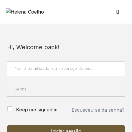
Hi, Welcome back!
Keep me signed in
Esqueceu-se da senha?
Iniciar sessão