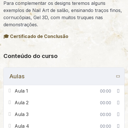
Para complementar os designs teremos alguns
exemplos de Nail Art de salão, ensinando traços finos,
cornucópias, Gel 3D, com muitos truques nas
demonstrações.
🎓 Certificado de Conclusão
Conteúdo do curso
Aulas
Aula 1
00:00
Aula 2
00:00
Aula 3
00:00
Aula 4
00:00