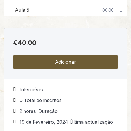
Aula 5
00:00
€
40.00
Adicionar
Intermédio
0 Total de inscritos
2
horas
Duração
19 de Fevereiro, 2024 Última actualização