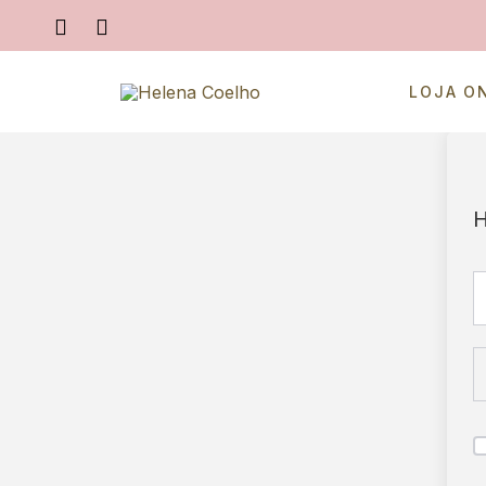
LOJA O
H