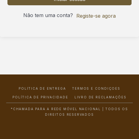
Não tem uma conta?
Registe-se agora
POLÍTICA DE ENTREGA
TERMOS E CONDIÇÕES
POLÍTICA DE PRIVACIDADE
LIVRO DE RECLAMAÇÕES
*CHAMADA PARA A REDE MÓVEL NACIONAL | TODOS OS
DIREITOS RESERVADOS