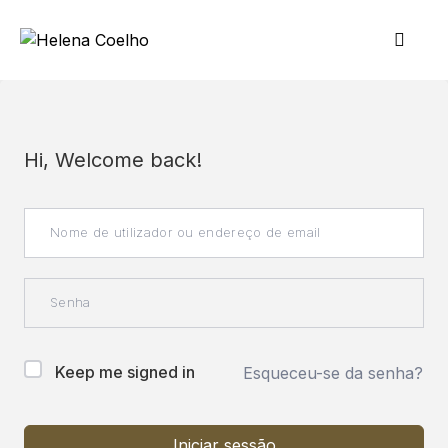
Hi, Welcome back!
Keep me signed in
Esqueceu-se da senha?
Iniciar sessão