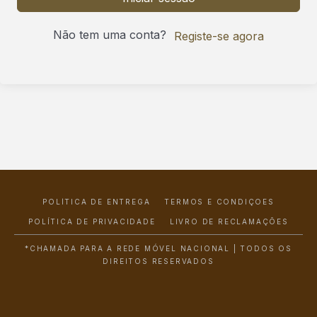
Não tem uma conta?
Registe-se agora
POLÍTICA DE ENTREGA
TERMOS E CONDIÇÕES
POLÍTICA DE PRIVACIDADE
LIVRO DE RECLAMAÇÕES
*CHAMADA PARA A REDE MÓVEL NACIONAL | TODOS OS
DIREITOS RESERVADOS