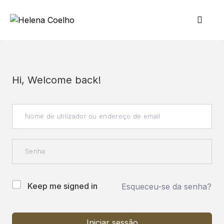
Hi, Welcome back!
Keep me signed in
Esqueceu-se da senha?
Iniciar sessão