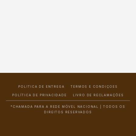
POLÍTICA DE ENTREGA
TERMOS E CONDIÇÕES
POLÍTICA DE PRIVACIDADE
LIVRO DE RECLAMAÇÕES
*CHAMADA PARA A REDE MÓVEL NACIONAL | TODOS OS
DIREITOS RESERVADOS