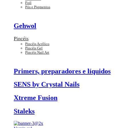
Foil
Pós e Pigmentos
Gehwol
Pincéis
Pincéis Acrílico
Pincéis Gel
Pincéis Nail Art
Primers, preparadores e líquidos
SENS by Crystal Nails
Xtreme Fusion
Staleks