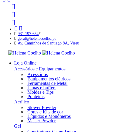
931 197 654
*
geral@helenacoelho.pt
Av. Caminhos de Santiago 8A, Viseu
Loja Online
Acessórios e Equipamentos
Acessórios
Equipamentos elétricos
Ferramentas de Metal
Limas e buffers
Moldes e Tips
Ponteiras
Acrílico
Slower Powder
Cores e Kits de cor
Líquidos e Monómeros
Master Powder
Gel
Construtores Camuflagem